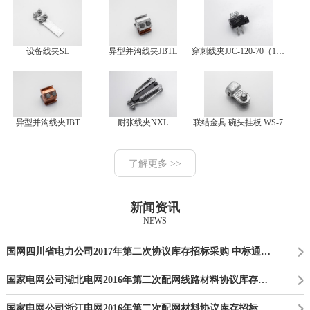
设备线夹SL
异型并沟线夹JBTL
穿刺线夹JJC-120-70（1kv）
异型并沟线夹JBT
耐张线夹NXL
联结金具 碗头挂板 WS-7
了解更多 >>
新闻资讯
NEWS
国网四川省电力公司2017年第二次协议库存招标采购 中标通知书
国家电网公司湖北电网2016年第二次配网线路材料协议库存招标 中标
国家电网公司浙江电网2016年第二次配网材料协议库存招标 中标